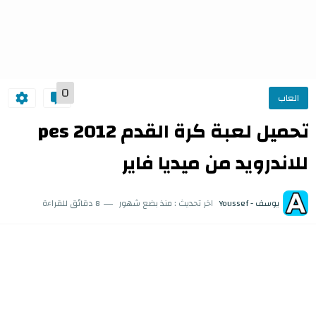
0
العاب
تحميل لعبة كرة القدم pes 2012
للاندرويد من ميديا فاير
يوسف - Youssef
اخر تحديث :
منذ بضع شهور
8 دقائق للقراءة