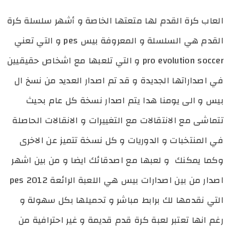
العاب كرة القدم لها متعتها الخاصة و أشهر سلسلة كرة
القدم هي السلسلة و المعروفة بيس pes و التي تعني
pro evolution soccer و التي تلعبها مع اشخاص حقيقيين
في اصداراتها الجديدة و قد تم اصدار العديد من نسخ ال
بيس و الى يومنا هدا يتم اصدار نسخة كل عام بحيث
تتماشى مع الانتقالات مع التغييرات و الانقالات الحاصلة
في المنتخبات و الدوريات و كل نسخة تتميز عن الاخرى
وكما يمكنك
و لعبها مع اصدقائك ايضا
و من بين اشهر
اصدار من بين اصدارات بيس هي اللعبة الرائعة pes 2012
التي نقدمها لك برابط مباشر و تحميلها بكل سهولة و
رغم انها تعتبر لعبة كرة قدم قديمة و غير احترافية من