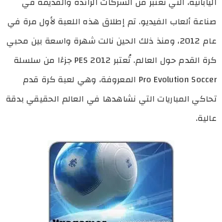
اليابانية، التي تُعتبر من الشركات الرائدة والقديمة في
صناعة ألعاب الفيديو. تم إطلاق هذه اللعبة لأول مرة في
عام 2012، ومنذ ذلك الحين نالت شهرة واسعة بين محبي
كرة القدم حول العالم. تُعتبر PES 2012 جزءًا من سلسلة
Pro Evolution Soccer المعروفة، وهي لعبة كرة قدم
تحاكي المباريات التي نشاهدها في العالم الحقيقي بدقة
عالية.