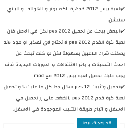
✔️
لعبة بيس 2012 لاجهزة الكمبيوتر و للهواتف و البلاي
ستيشن.
✔️
البعض يبحث عن تحميل pes 2012 لكن في الاصل فان
لعبة كرة القدم pes 2012 لا تحتاج لاي تهكير او مود لانه
يمكنك شراء اللاعبين بسهولة لكن لو كنت تبحث عن
احدث التحديثات و باخر الانتقالات و الدوريات الجديدة فانه
يجب عليك تحميل لعبة بيس 2012 مع mod .
✔️
تحميل وتثبيت pes 12 سهل جدا كل ما عليك هو تحميل
لعبة كرة قدم pes 2012 بالضغط على زر تحميل في
الاسفل و اتباع طريقة التثبيت الموجودة في الاسفل.
قد يعجبك ايضا