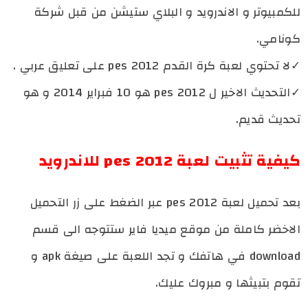
للكمبيوتر و الاندرويد و البلاي ستيشن من قبل شركة
كونامي.
✓لا تحتوي لعبة كرة القدم
pes 2012
على تعليق عربي .
✓التحديث الاخير ل pes 2012 هو 10 فبراير 2014 و هو
تحديث قديم.
كيفية تثبيت لعبة pes 2012 للاندرويد
بعد تحميل لعبة pes 2012 عبر الضغط على زر التحميل
الاخضر كاملة من موقع ميديا فاير ستتوجه الى قسم
download في هاتفك و تجد اللعبة على صيغة apk و
تقوم بتبيثها و مبروك عليك.