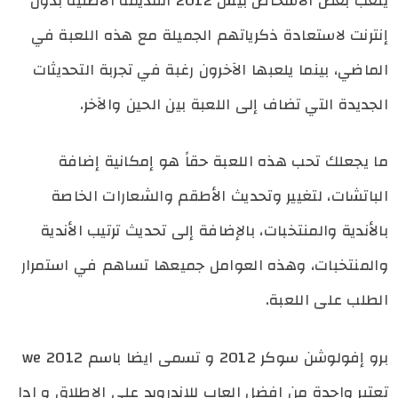
يلعب بعض الأشخاص بيس 2012 القديمة الأصلية بدون
إنترنت لاستعادة ذكرياتهم الجميلة مع هذه اللعبة في
الماضي، بينما يلعبها الآخرون رغبة في تجربة التحديثات
الجديدة التي تضاف إلى اللعبة بين الحين والآخر.
ما يجعلك تحب هذه اللعبة حقاً هو إمكانية إضافة
الباتشات، لتغيير وتحديث الأطقم والشعارات الخاصة
بالأندية والمنتخبات، بالإضافة إلى تحديث ترتيب الأندية
والمنتخبات، وهذه العوامل جميعها تساهم في استمرار
الطلب على اللعبة.
برو إفولوشن سوكر 2012 و تسمى ايضا باسم we 2012
تعتبر واحدة من افضل العاب للاندرويد على الاطلاق و ادا