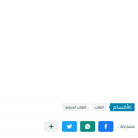
الأقسام
العاب
العاب اندرويد