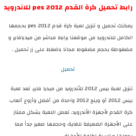
رابط تحميل كرة القدم pes 2012 للاندرويد
يمكنك تحميل و تنزيل لعبة كرة قدم pes 2012 بحجمها
الكامل للاندرويد من موقعنا برابط مباشر من ميديافاير و
مضغوطة بحجم مضغوط مجانا باضغط على زر تحميل .
تحميل
تنزيل لعبة بيس 2012 للأندرويد من ميديا فاير، تعد لعبة
بيس 2012 أو وينج 2012 واحدة من أفضل وأروع ألعاب
كرة القدم لأجهزة الأندرويد. تعمل اللعبة بشكل ممتاز
على الأجهزة الضعيفة للغاية، وحجمها صغير جداً مما
يجعلها مناسبة لكافة الأجهزة.