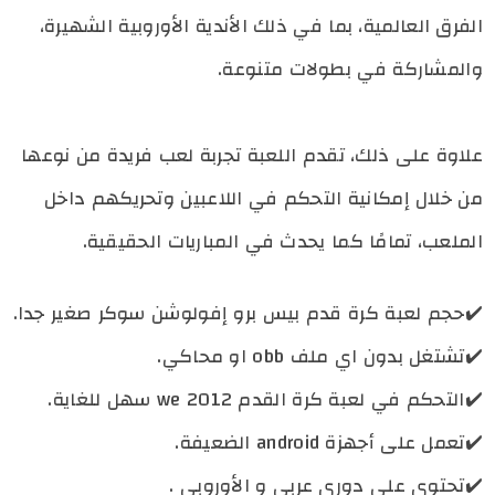
الفرق العالمية، بما في ذلك الأندية الأوروبية الشهيرة،
والمشاركة في بطولات متنوعة.
علاوة على ذلك، تقدم اللعبة تجربة لعب فريدة من نوعها
من خلال إمكانية التحكم في اللاعبين وتحريكهم داخل
الملعب، تمامًا كما يحدث في المباريات الحقيقية.
✔️
حجم لعبة كرة قدم بيس برو إفولوشن سوكر صغير جدا.
✔️
تشتغل بدون اي ملف obb او محاكي.
✔️
التحكم في لعبة كرة القدم we 2012 سهل للغاية.
✔️
تعمل على أجهزة android الضعيفة.
✔️
تحتوي على دوري عربي و الأوروبي .