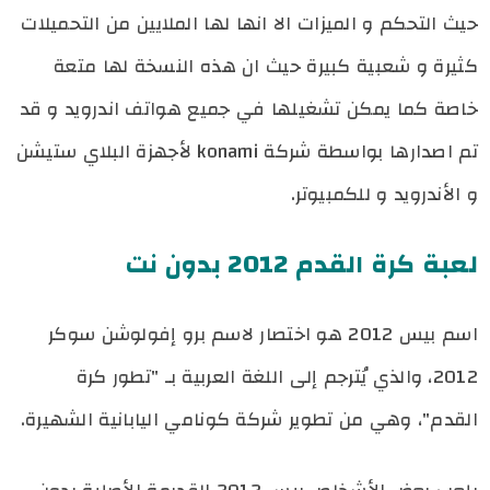
حيث التحكم و الميزات الا انها لها الملايين من التحميلات
كثيرة و شعبية كبيرة حيث ان هذه النسخة لها متعة
خاصة كما يمكن تشغيلها في جميع هواتف اندرويد و قد
تم اصدارها بواسطة شركة konami لأجهزة البلاي ستيشن
و الأندرويد و للكمبيوتر.
لعبة كرة القدم 2012 بدون نت
اسم بيس 2012 هو اختصار لاسم برو إفولوشن سوكر
2012، والذي يُترجم إلى اللغة العربية بـ "تطور كرة
القدم"، وهي من تطوير شركة كونامي اليابانية الشهيرة.