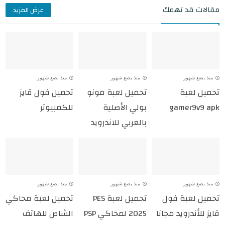
مقالات قد تهمك
عرض المزيد
منذ بضع شهور
منذ بضع شهور
منذ بضع شهور
تحميل لعبة
تحميل لعبة مونو
تحميل فول قايز
gamer9v9 apk
بولي الأصلية
للكمبيوتر
بالعربي للاندرويد
منذ بضع شهور
منذ بضع شهور
منذ بضع شهور
تحميل لعبة فول
تحميل لعبة PES
تحميل لعبة محاكي
قايز للأندرويد مجانا
2025 لمحاكي PSP
الشاص للهاتف