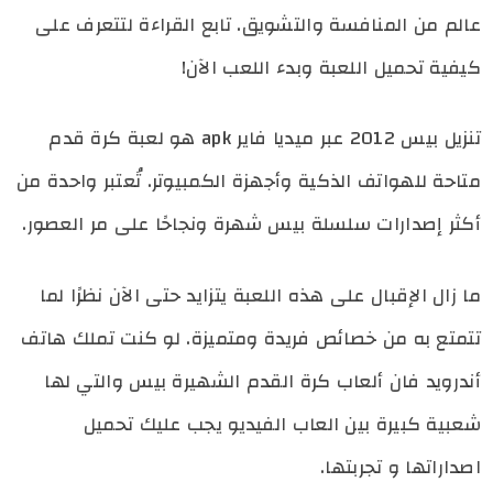
عالم من المنافسة والتشويق. تابع القراءة لتتعرف على
كيفية تحميل اللعبة وبدء اللعب الآن!
تنزيل بيس 2012 عبر ميديا فاير apk هو لعبة كرة قدم
متاحة للهواتف الذكية وأجهزة الكمبيوتر. تُعتبر واحدة من
أكثر إصدارات سلسلة بيس شهرة ونجاحًا على مر العصور.
ما زال الإقبال على هذه اللعبة يتزايد حتى الآن نظرًا لما
تتمتع به من خصائص فريدة ومتميزة.
لو كنت تملك هاتف
أندرويد فان ألعاب كرة القدم الشهيرة بيس والتي لها
شعبية كبيرة بين العاب الفيديو يجب عليك تحميل
اصداراتها و تجربتها.