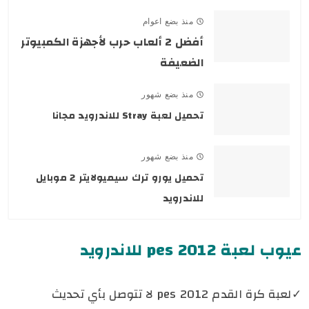
منذ بضع اعوام
أفضل 2 ألعاب حرب لأجهزة الكمبيوتر
الضعيفة
منذ بضع شهور
تحميل لعبة Stray للاندرويد مجانا
منذ بضع شهور
تحميل يورو ترك سيميولايتر 2 موبايل
للاندرويد
عيوب لعبة pes 2012 للاندرويد
✓لعبة كرة القدم pes 2012 لا تتوصل بأي تحديث