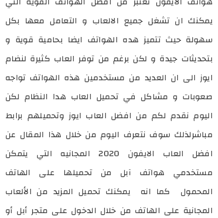
هواتف الايفون تعتبر من افضل الهواتف القوية التي
يمكنك ان تشغل جميع الالعاب و التعامل معها بكل
سهولة حيث تتميز هده الهواتف ايضا بحامية قوية و
بتحديثات جيدة و لكن برغم من توفر العاب كثيرة لنضام
ايوز الى ان العديد من مستخدمين هذه الهواتف تواجه
صعوبات و مشاكل في تحميل العاب هدا النظام لكن
اليوم نقدم لكم من افضل العاب ايوز وتحميلهم برابط
مباشر
لذلك سوف نتعرف اليوم من خلال هذا المقال عن
افضل العاب الايفون 2020 المجانيه التي يتمكن
مستخدمي هواتف آبل من تحميلها على الهاتف
المحمول
كما انه يمكنك تحميل المزيد من الألعاب
المجانية على الهاتف من خلال الدخول على متجر أبل أو