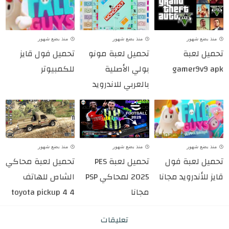
منذ بضع شهور
منذ بضع شهور
منذ بضع شهور
تحميل لعبة
تحميل لعبة مونو
تحميل فول قايز
gamer9v9 apk
بولي الأصلية
للكمبيوتر
بالعربي للاندرويد
منذ بضع شهور
منذ بضع شهور
منذ بضع شهور
تحميل لعبة فول
تحميل لعبة PES
تحميل لعبة محاكي
قايز للأندرويد مجانا
2025 لمحاكي PSP
الشاص للهاتف
مجانا
toyota pickup 4 4
تعليقات