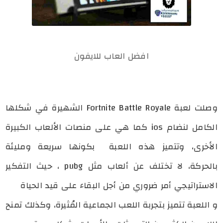
افضل العاب للايفون
وصلت لعبة Fortnite Battle Royale الشهيرة في شكلها
الكامل لنضام ios كما هي على منصات الألعاب الكبيرة
الأخرى، وتتميز هذه اللعبة بكونها
سريعة ومليئة
بالحركة، لا تختلف عن ألعاب مثل pubg ، حيث التفكير
الاستراتيجي أمر ضروري من أجل البقاء على قيد الحياة
و اللعبة تتميز بتجربة اللعب الجماعية المُثيرة، وكذلك تمنح