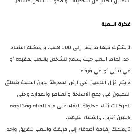
اللاعبين الكثير من التحديثات والأدوات بشكل مستمر.
فكرة اللعبة
1.يشترك فيها ما يصل إلى 100 لاعب، و يمكنك اعتماد
احد انماط اللعب حيث يسمح للشخص باللعب بمفرده أو
في ثنائي أو في فرقة
2.يتم انزال اللاعبين في ارض المعركة بدون اسلحة ينطلق
اللاعبون في جمع الأسلحة والعناصر والموارد وحتى
المركبات أثناء محاولة البقاء على قيد
الحياة ومهاجمة
لاعبين آخرين، والقضاء عليهم.
3.يمكنك إضافة أصدقاء إلى فريقك واللعب كفريق واحد.