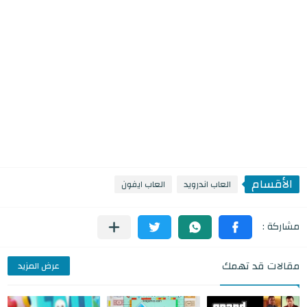
الأقسام
العاب اندرويد
العاب ايفون
مقالات قد تهمك
عرض المزيد