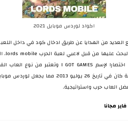
اكواد لوردس موبايل 2021
 العديد من الهدايا عن طريق ادخال كود في داخل اللعبة
من بين ا
والايفون والويندوز من طرف IGG اختصارا لإسم GAMES
بمحرك يونيتي. الاصدار الاول للعبة كان في تاريخ 6
ضل العاب حرب واستراتيجية.
ير مجانا