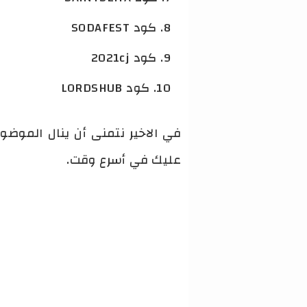
كود SODAFEST
كود 2021cj
كود LORDSHUB
في الاخير نتمنى أن ينال الموض
عليك في أسرع وقت.