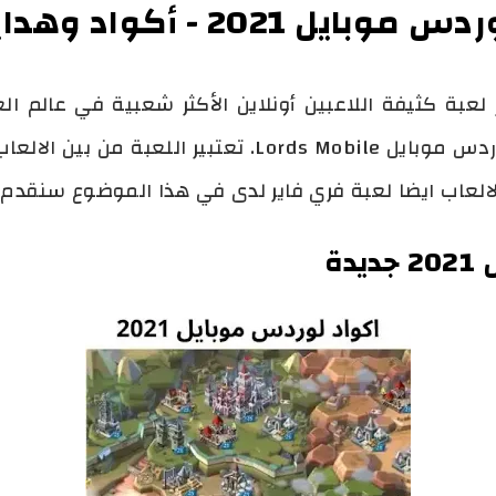
ل 2021 - أكواد وهدايا جديدة
لعبة كثيفة اللاعبين أونلاين الأكثر شعبية في عالم الع
من بين أفضل العاب حرب لعبة لوردس موبايل Lords Mobile.
لعاب ايضا لعبة فري فاير لدى في هذا الموضوع سنقدم لك 
جديدة