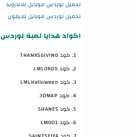
تحميل لوردس موبايل للاندرويد
تحميل لوردس موبايل للايفون
اكواد هدايا لعبة لوردس موبايل 1
كود THANKSGIVING
كود LMLORDS
كود LMLHalloween
كود 3DMAP
كود SHANE5
كود LM001
كود SAINTSEIYA