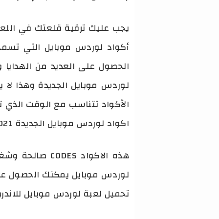
يجب عليك ترقية قلعتك في اللع
أكواد لوردس موبايل التي تسمح
الحصول على العديد من الهدايا و
لوردس موبايل الجديدة وهذا لا 
الأكواد تتناسب مع الوقت الذي تع
اكواد لوردس موبايل الجديدة 2021 .
هذه الاكواد S
لوردس موبايل يمكنك الحصول على ا
تحميل لعبة لوردس موبايل للاندرويد