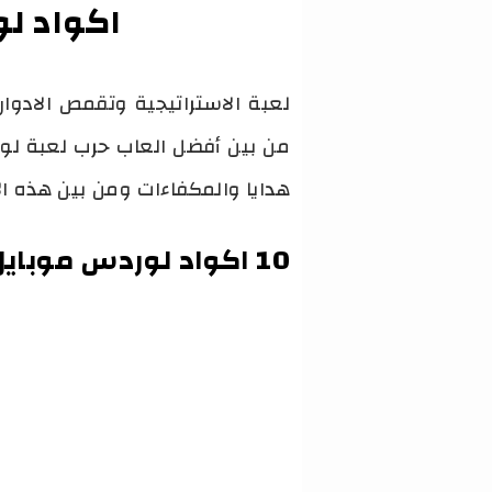
اكواد لوردس موباي
لعبة الاستراتيجية وتقمص الادوار 
هدايا والمكفاءات ومن بين هذه الا
10 اكواد لوردس موبايل 2021