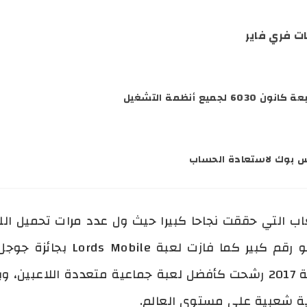
ت فري فاير
جميع أنظمة التشغيل
س بوك لاستعادة الحساب
تنافسية في عام 2016، وفي سنة 2017 رشحت كأفضل لعبة جماعية متعدد
جية شعبية على مستوى العالم.