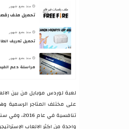
منذ بضع شهور
تحميل ملف رقصا
منذ بضع شهور
تحميل تعريف الطابعة كانون 6030 ل
منذ بضع شهور
مراسلة دعم الفي
واحدة من اكثر الالعاب الإستراتي