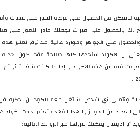
بة لتتمكن من الحصول على فرصة الفوز على عدوك وأف
 لك بالحصول على ميزات تجعلك قادرا للفوز على من
الحصول على الجواهر وموارد عالية مجانية, تعتبر هذه ا
يعني ان الاكواد ستجدها كلها صالحة فقد يكون أحد م
رفت فيه عن هذه الاكواد و إذا ما كانت شغالة أو تم إن
CODE صالحة وشغالة وأتمنى أي شخص اشتغل معه الكود أن يذكر
لعديد من الجوائز والهدايا فهذه تعتبر احدث اكواد هد
 أو الايفون يمكنك تنزيلها عبر الروابط التالية: