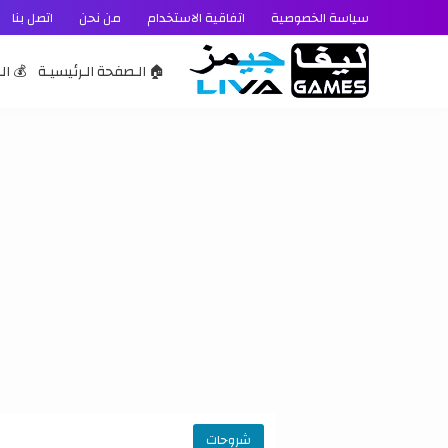
سياسة الخصوصية
اتفاقية الاستخدام
من نحن
اتصل بنا
🏠 الـصفحة الـرئيسيـة
💰 الـ
شروحات