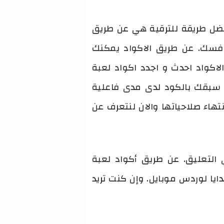
ضل طريقة للترقية هي عن طريق
افسك. عن طريق الاكواد يمكنك
لاكواد احدث و اجدد اكواد لعبة
ا سبقك بالكود لدى مدى فاعلية
تهاء صلاحياتها والان لنتعرف عن
ه في التعليق. عن طريق أكواد لعبة
ايا لوردس موبايل. وإن كنت تريد