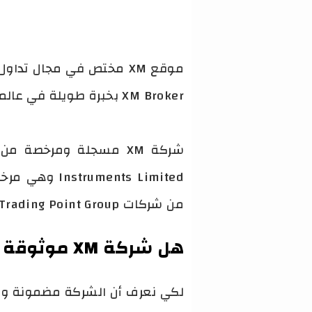
موقع XM مختص في مجال 
XM Broker بخبرة طويلة في عالم التداول عبر الإنترنت.
من شركات Trading Point Group.
هل شركة XM موثوقة
لكي نعرف أن الشركة مضمونة وموث