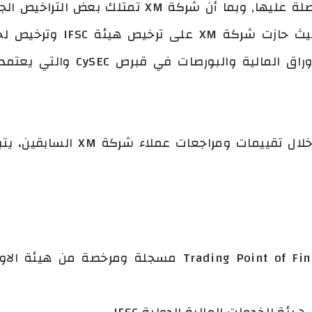
من شركات التداول الموثوقة. 
الاسترالية ASIC وترخيص لجنة الأو
أما بالنسبة لأراء الاشخاص ومن خل
1. Trading Point of Financial Instruments Limited مسج