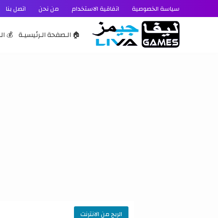
سياسة الخصوصية
اتفاقية الاستخدام
من نحن
اتصل بنا
🏠 الـصفحة الـرئيسيـة
💰 الـ
الربح من الانترنت