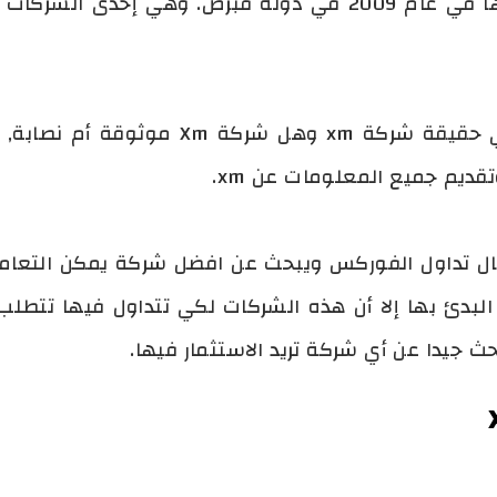
شركة xm هي شركة تم تأسيسها في عام 2009 في دولة قبرص. و
ماهي شركة XM Broker و ماهي حقيقة شركة
ديم جميع المعلومات عن xm.
ال تداول الفوركس ويبحث عن افضل شركة يمكن التعامل
لبدئ بها إلا أن هذه الشركات لكي تتداول فيها تتطلب ا
 جيدا عن أي شركة تريد الاستثمار فيها.