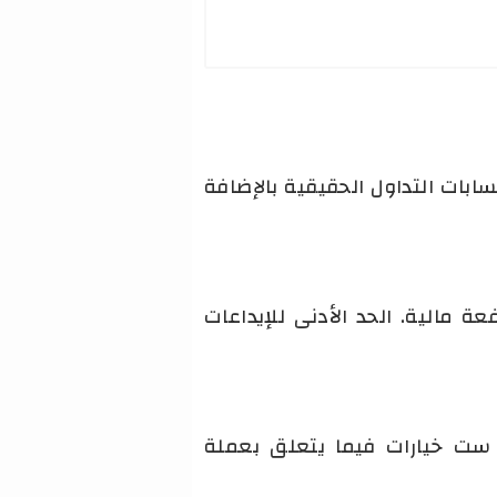
ت يمكنك الوصول إلى الاسواق المالية عبر 4 أنواع من حسابات التداول الحقيقية بالإضافة
اول بدون رافعة مالية. الحد الأدنى للإيداعات
 ويتيح ست خيارات فيما يتعلق بعملة