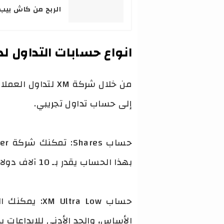
الربح من كاش بيب وك
انواع حسابات التداول لدى
إلى حساب تداول تجريبي.
بهذا الحساب يقدر بـ 10 آلاف دولار أمريكي.
حساب ra Low
الأساس، والحد الأدنى للإيداعات بهذا الحساب 