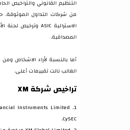
المصداقية.
الغالب نالت تقييمات أعلى.
تراخيص شركة XM
CySEC.