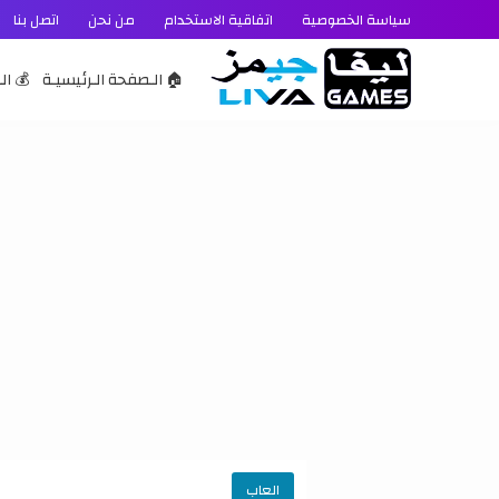
سياسة الخصوصية
اتفاقية الاستخدام
من نحن
اتصل بنا
🏠 الـصفحة الـرئيسيـة
💰 الـ
العاب