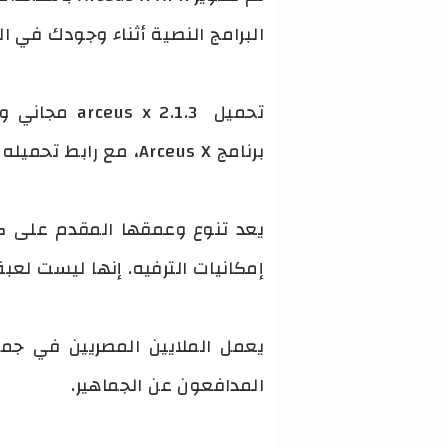
البرامج النصية أثناء وجودك في ال
تحميل 2.1.3
برنامج Arceus X، مع رابط تحميله من الموقع الرسمي.
إمكانيات الترفيه. إنها ليست لعب
يعمل الملايين المصريين في جميع
المدافعون عن الجماهير.