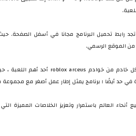
لعبة.
arceus x  مجاني وتجد رابط تحميل البرنامج مجانا في أسفل الص
يعد تنوع وعمقها المقدم على كل خادم من خوا
ة في حد أيضًا ؛ برنامج يمثل إطار عمل أصغر مع مجموعة 
 أنحاء العالم باستمرار وتعزيز الخلاصات المميزة الت