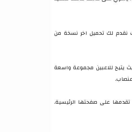
فحة. حيث نقدم لك تحميل اخر نسخة من
دم roblox arceus أحد أهم اللعبة ، حيث يتيح للاعبين مجموعة واسعة
منصاب.
ي تقدمها على صفحتها الرئيسية.