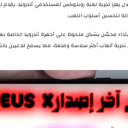
يق مُعدل يعزز تجربة لعبة روبلوکس لمستخدمي أندرويد. يقدم
دلة لتحسين أسلوب اللعب.
استمتاع بأداء محسّن بشكل ملحوظ على أجهزة أندرويد الخاصة
ى تجربة ألعاب أكثر سلاسة ومتعة، مما يسمح للاعبين با