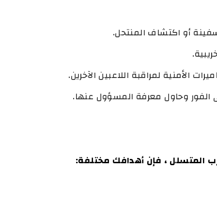
فينة أو اكتشاف المنتحل.
يبية.
يرات الأمنية لمراقبة اللاعبين الآخرين.
 الفور وحاول معرفة المسؤول عنها.
خرب المتسلل ، فإن أهدافك مختلفة: