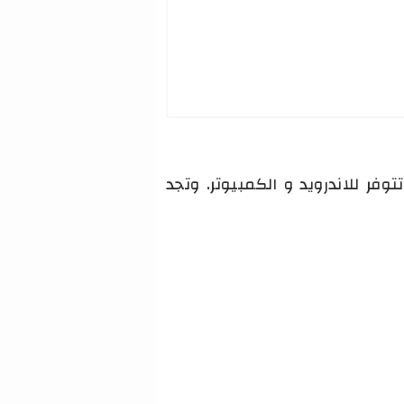
فر للاندرويد و الكمبيوتر. وتجد