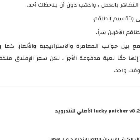
لتظاهر بالعمل ، واذهب دون أن يلاحظك أحد.
ى وتقسيم الطاقم.
اقم الآخرين سراً.
 بين جوانب المغامرة والاستراتيجية والألغاز. كما
 إنها حقًا لعبة مدفوعة الأجر ، لكن سعر الإطلاق منخ
سان 2013 للاندرويد والـ PSP...