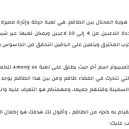
ية المحتال بين الطاقم. هي لعبة حركة وإثارة مميزة للغ
مخرب المخترق ويتعين على الباقين التحقق من الجاسوس و
لدى لعبة امونج ا
لتي تتحرك في الفضاء طاقم ومن بين هذا الطاقم يوجد ف
 السفينة وقتلهم جميعا، ومهمتكم هو التعرف عليه وال
قيام به كجزء من الطاقم ، وأقول لك هدفك هو إكمال ال
ب عليك: