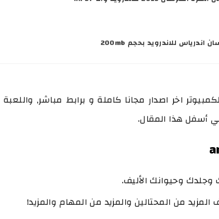
اندرياس للاندرويد بحجم 200mb
يوتر اخر اصدار مجانا كاملة و برابط مباشر, واللعبة تتو
 في أسفل هذا المقال.
 وجلدك وحيوانك الأليف.
 المزيد من المحتالين والمزيد من المهام والمزيد!