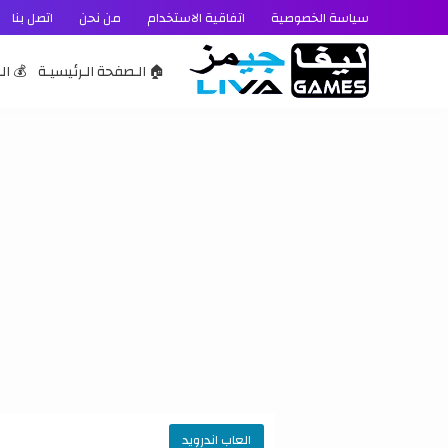
سياسة الخصوصية
اتفاقية الاستخدام
من نحن
اتصل بنا
🏠 الـصفحة الـرئيسيـة
💰 الـ
العاب اندرويد