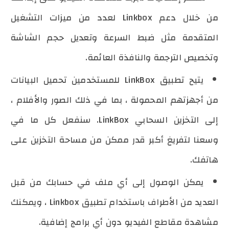
من خلال دعم Linkbox لعدد من ميزات التشغيل
المتقدمة مثل ضبط السرعة وتعديل حجم الشاشة
وتخصيص الترجمة والنافذة العائمة.
يتيح تطبيق LinkBox للمستخدمين تحميل البيانات
من أجهزتهم المحمولة ، بما في ذلك الصور والأفلام ،
إلى التخزين السحابي LinkBox. سنفعل كل ما في
وسعنا لتفريغ أكبر قدر ممكن من مساحة التخزين على
هاتفك.
يمكن الوصول إلى أي ملف في حسابك من قبل
العديد من الأطراف باستخدام تطبيق Linkbox ، ويمكنك
مشاهدة مقاطع الفيديو دون أي برامج إضافية.