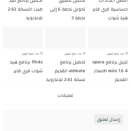
افضل اعدادات
تحميل تطبيق
تحميل برنامج فيد
حساسية فري فاير
تحويل نجمة 6 إلى
ميت النسخة 2.61
هيد شوت
نجمة 3
للاندرويد
منذ بضع شهور
منذ بضع شهور
منذ بضع شهور
تنزيل برنامج opera
تحميل برنامج
ffh4x برنامج هيد
mini 7.6 4 الاصدار
vidmate القديم
شوت فري فاير
القديم
نسخة 2.61 للاندرويد
تعليقات
إرسال تعليق