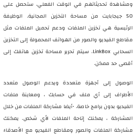
ومشاهدة تحديثاتهم في الوقت الفعلي. ستحصل على
50 جيجابايت من مساحة التخزين المجانية. الوظيفة
الرئيسية هي تخزين الملفات ودعم تحميل الملفات مثل
مقاطع الفيديو والصور من الهواتف المحمولة إلى التخزين
السحابي LinkBox. سيتم تحرير مساحة تخزين هاتفك إلى
أقصى حد ممكن.
الوصول إلى أجهزة متعددة ويدعم الوصول متعدد
الأطراف إلى أي ملف في حسابك ، ومعاينة ملفات
الفيديو بدون برامج خاصة. •أيضا مشاركة الملفات من خلال
المشاركة ، يمكنك إتاحة الملفات لأي شخص. يمكنك
مشاركة الملفات والصور ومقاطع الفيديو مع الأصدقاء