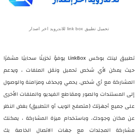
تحميل تطبيق link box للاندرويد اخر اصدار
تطبيق لينك بوكس LinkBox يوفؤ تخزينًا سحابيًا مشفرًا
حيث يمكن لأي شخص تحميل ونقل الملفات ، ويدعم
المشاركة مع أي شخص. يحمي ويحذف ومزامنة والوصول
إلى المستندات والصور ومقاطع الفيديو والملفات الأخرى
على جميع أجهزتك (متصفح الويب أو التطبيق) بغض النظر
عن مكان وجودك. وباستخدام ميزة المشاركة ، يمكنك
مشاركة المجلدات مع جهات الاتصال الخاصة بك