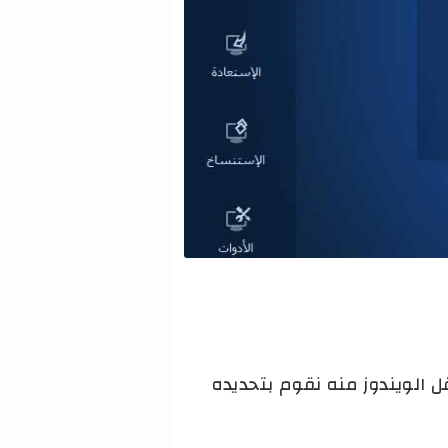
ل الويندوز منه نقوم بتحديده