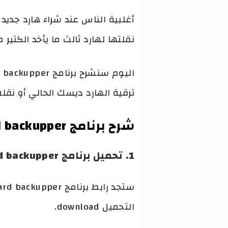
أغلبية الناس عند شراء هارد جديد
نقلتها لهارد ثالث ما يأخد الكتير
ترقية الهارد ديسك الحالي أو نقل
شرح برنامج aomei standard backupper :
1. تحميل برنامج aomei standard backupper :
التحميل download.