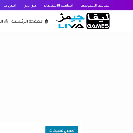
سياسة الخصوصية
اتفاقية الاستخدام
من نحن
اتصل بنا
🏠 الـصفحة الـرئيسيـة
💰 الـ
تحميل تطبيقات