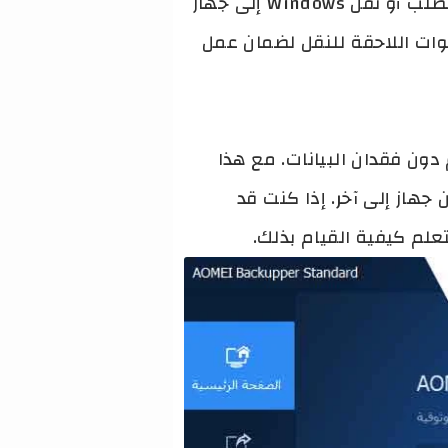
سنعرص لك كيفية نقل نظام Windows إلى قرص آخر. هذه الطريقة تتيح لك ترقية القرص الصلب أو نقل Windows إلى جهاز
طوات اللاحقة للنقل لضمان عمل
ول كيفية نقل النظام دون فقدان البيانات. مع هذا
ديد أو من جهاز إلى آخر. إذا كنت قد