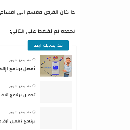
ادا كان القرص مقسم الى اقسام س
نحدده تم نضغط على التالي:
قد يعجبك ايضا
منذ بضع شهور
أفضل برنامج ازال
منذ بضع شهور
تحميل برنامج أتاك 
منذ بضع شهور
برنامج تفعيل أرقام أمريكية TextNow : د