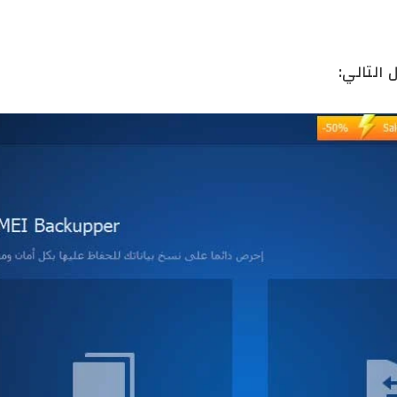
 التالي: