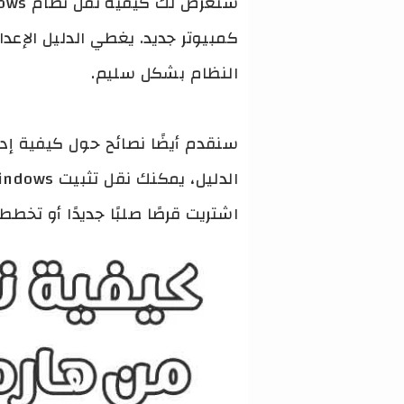
كمبيوتر جديد. يغطي الدليل الإعد
النظام بشكل سليم.
اشتريت قرصًا صلبًا جديدًا أو تخطط لنقل Windows إلى جهاز كمبيوتر جديد، فتابع القراءة لتتعلم ك