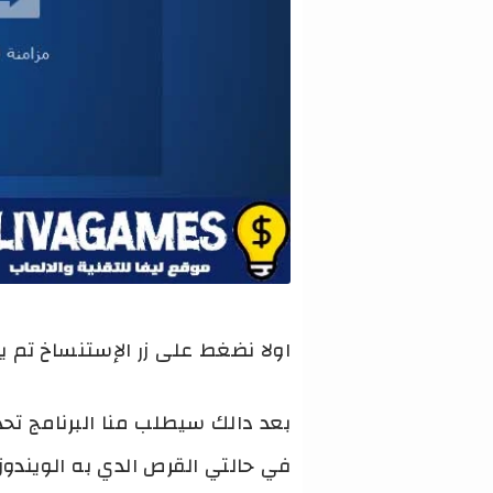
اولا نضغط على زر الإستنساخ تم 
بعد دالك سيطلب منا البرنامج تحد
في حالتي القرص الدي به الويندوز 