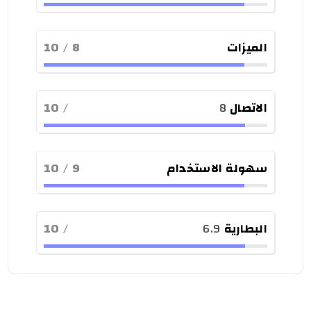
الميزات
8
/ 10
الاتصال
8
/ 10
سهولة الاستخدام
9
/ 10
البطارية
6.9
/ 10