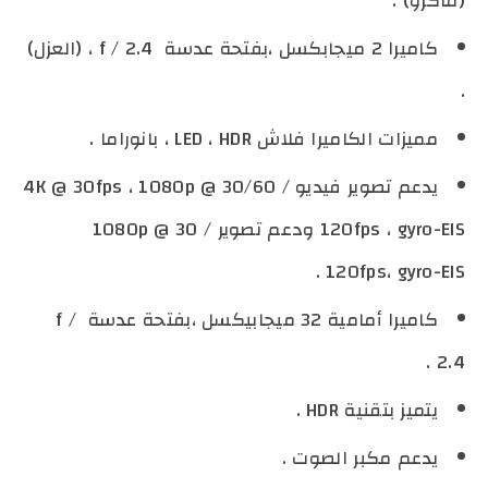
(ماكرو) .
كاميرا 2 ميجابكسل ،بفتحة عدسة f / 2.4 ، (العزل)
.
مميزات الكاميرا فلاش LED ، HDR ، بانوراما .
يدعم تصوير فيديو 4K @ 30fps ، 1080p @ 30/60 /
120fps ، gyro-EIS ودعم تصوير 1080p @ 30 /
120fps، gyro-EIS .
كاميرا أمامية 32 ميجابيكسل ،بفتحة عدسة f /
2.4 .
يتميز بتقنية HDR .
يدعم مكبر الصوت .