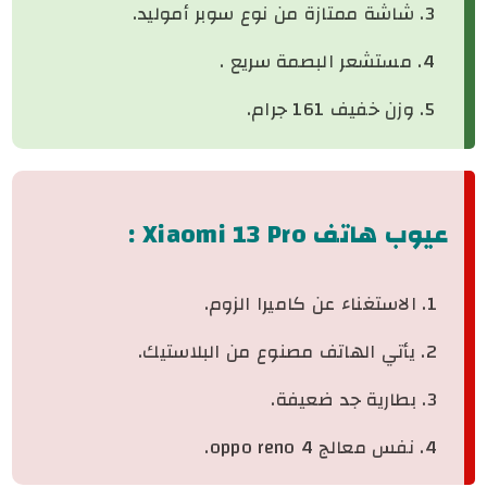
شاشة ممتازة من نوع سوبر أموليد.
مستشعر البصمة سريع .
وزن خفيف 161 جرام.
عيوب هاتف
Xiaomi 13 Pro
:
الاستغناء عن كاميرا الزوم.
يأتي الهاتف مصنوع من البلاستيك.
بطارية جد ضعيفة.
نفس معالج oppo reno 4.