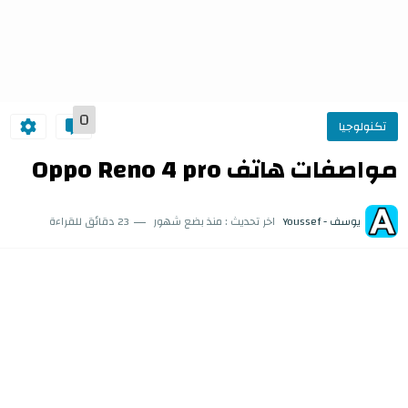
0
تكنولوجيا
مواصفات هاتف Oppo Reno 4 pro
يوسف - Youssef
اخر تحديث :
منذ بضع شهور
23 دقائق للقراءة