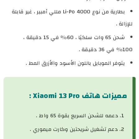
بطارية من نوع Li-Po 4000 مللي أمبير ، غير قابلة
للإزالة .
شحن 65 وات سلكيًا ، 60٪ في 15 دقيقة ،
100٪ في 36 دقيقة .
يتوفر الموبايل باللون الأسود والأزرق المط .
مميزات هاتف
Xiaomi 13 Pro
:
دعمه للشحن السريع بقوة 65 واط .
دعم تشغيل شريحتين وكارت ميموري .