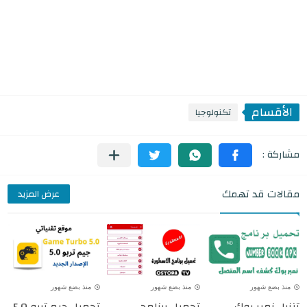
الأقسام
تكنولوجيا
مقالات قد تهمك
عرض المزيد
منذ بضع شهور
منذ بضع شهور
منذ بضع شهور
تنزيل نمبر بوك
تحميل برنامج
تحميل جيم تربو 5.0