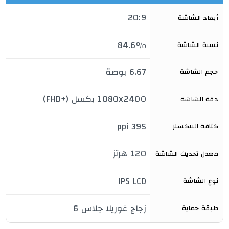
20:9
أبعاد الشاشة
84.6٪
نسبة الشاشة
6.67 بوصة
حجم الشاشة
1080x2400 بكسل (+FHD)
دقة الشاشة
395 ppi
كثافة البيكسلز
120 هرتز
معدل تحديث الشاشة

IPS LCD
نوع الشاشة
زجاج غوريلا جلاس 6
طبقة حماية