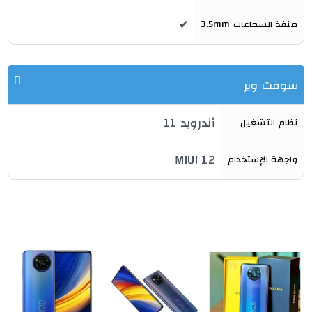
✔
منفذ السماعات 3.5mm
سوفت وير
أندرويد 11
نظام التشغيل
MIUI 12
واجهة الإستخدام