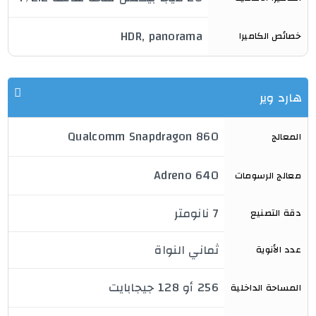
HDR, panorama
خصائص الكاميرا
هارد وير
Qualcomm Snapdragon 860
المعالج
Adreno 640
معالج الرسومات
7 نانومتر
دقة التصنيع
ثماني النواة
عدد الأنوية
256 أو 128 جيجابايت
المساحة الداخلية