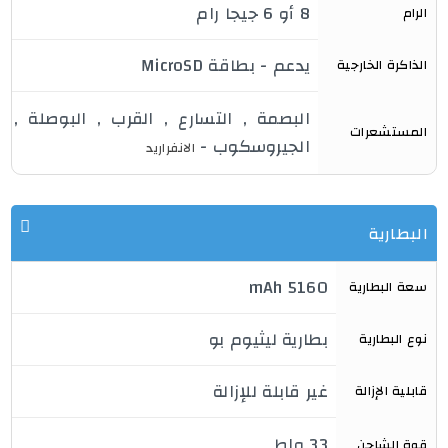
8 أو 6 جيجا رام
الرام
يدعم - بطاقة MicroSD
الذاكرة الخارجية
البصمة , التسارع , القرب , البوصلة ,
المستشعرات
الجيروسكوب -
الانفراريد
البطارية
5160 mAh 
سعة البطارية
بطارية ليثيوم بو
نوع البطارية
غير قابلة للإزالة
قابلية الإزالة
33 واط
قوة الشاحن