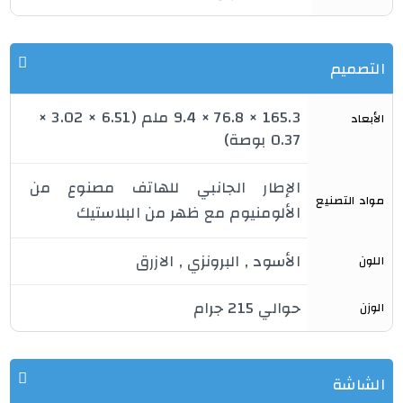
التصميم
165.3 × 76.8 × 9.4 ملم (6.51 × 3.02 × 
الأبعاد
0.37 بوصة)
الإطار الجانبي للهاتف مصنوع من 
مواد التصنيع
الألومنيوم مع ظهر من البلاستيك
الأسود , البرونزي , الازرق
اللون
حوالي 215 جرام
الوزن
الشاشة