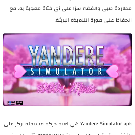
مطاردة صبي والقضاء سرًا على أي فتاة معجبة به، مع
الحفاظ على صورة التلميذة البريئة.
Yandere Simulator apk هي لعبة حركة مستقلة تركز على