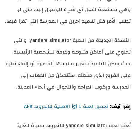
وهي مستعدة لفعل أي شيء للوصول إليه، حتى لو
تطلب الأمر قتل تلاميذ آخرين في المدرسة التي تقرا فيها.
النسخة الجديدة من اللعبة yandere simulator، والتي
تحتوي على أماكن متنوعة وغرفة للشخصية الرئيسية،
حيث يمكن للتلميذة تغيير ملابسها القصيرة أو إلقاء نظرة
على الضريح الذي صنعته. ستتمكن من الذهاب إلى
المدرسة وركوب الدراجة والتجوال في أنحاء المدينة.
إقرا أيضا:
تحميل لعبة igi 1 الاصلية للاندرويد APK
تُعتبر لعبة yandere simulator للاندرويد مميزة للغاية