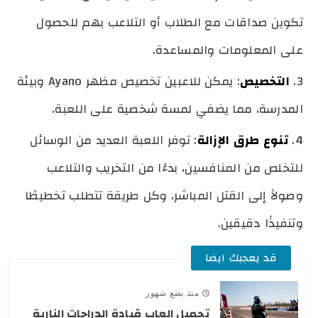
تكوين صداقات مع الطلاب أو التلاعب بهم للحصول
على المعلومات والمساعدة.
التخصيص
: يمكن للاعبين تخصيص مظهر Ayano وبيئة
المدرسة، مما يضفي لمسة شخصية على اللعبة.
تنوع طرق الإزالة
: توفر اللعبة العديد من الوسائل
للتخلص من المنافسين، بدءًا من التخريب والتلاعب
وصولاً إلى القتل المباشر، وكل طريقة تتطلب تخطيطًا
وتنفيذًا دقيقين.
قد يعجبك ايضا
منذ بضع شهور
تحميل العاب قيادة الدراجات النارية