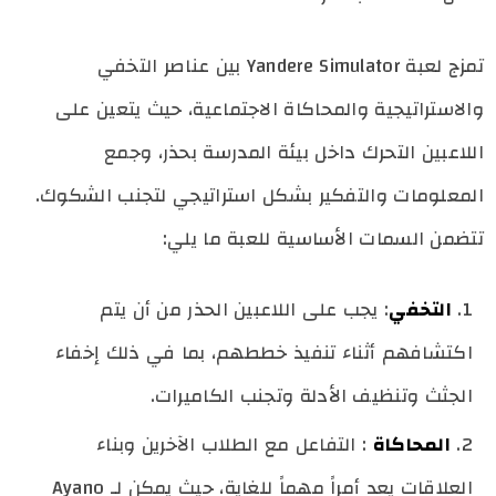
تمزج لعبة Yandere Simulator بين عناصر التخفي
والاستراتيجية والمحاكاة الاجتماعية، حيث يتعين على
اللاعبين التحرك داخل بيئة المدرسة بحذر، وجمع
المعلومات والتفكير بشكل استراتيجي لتجنب الشكوك.
تتضمن السمات الأساسية للعبة ما يلي:
التخفي
: يجب على اللاعبين الحذر من أن يتم
اكتشافهم أثناء تنفيذ خططهم، بما في ذلك إخفاء
الجثث وتنظيف الأدلة وتجنب الكاميرات.
المحاكاة
: التفاعل مع الطلاب الآخرين وبناء
العلاقات يعد أمراً مهماً للغاية، حيث يمكن لـ Ayano