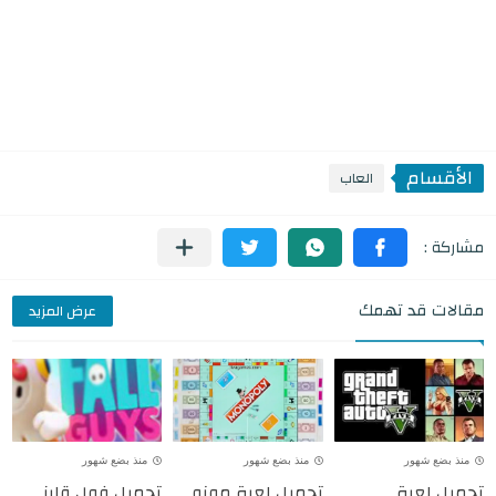
الأقسام
العاب
مقالات قد تهمك
عرض المزيد
منذ بضع شهور
منذ بضع شهور
منذ بضع شهور
تحميل لعبة
تحميل لعبة مونو
تحميل فول قايز