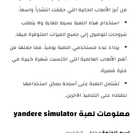
من أبرز الألعاب الحالية التي حققت انتشاراً واسعاً.
استخدام هذه اللعبة بسيط للغاية ولا يتطلب
شروحات للوصول إلى جميع الميزات المتوفرة فيها.
يزداد عدد مستخدمي اللعبة يومياً، مما جعلها من
أهم الألعاب العالمية التي اكتسبت شهرة كبيرة في
فترة قصيرة.
تشتمل اللعبة على أسلحة يمكن استخدامها
للقضاء على التلاميذ الآخرين.
معلومات لعبة yandere simulator
اسم الحزمة
محاكي اليانديري