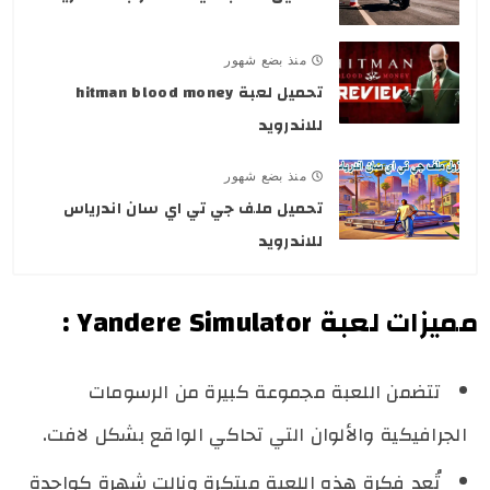
منذ بضع شهور
تحميل لعبة hitman blood money
للاندرويد
منذ بضع شهور
تحميل ملف جي تي اي سان اندرياس
للاندرويد
مميزات لعبة Yandere Simulator :
تتضمن اللعبة مجموعة كبيرة من الرسومات
الجرافيكية والألوان التي تحاكي الواقع بشكل لافت.
تُعد فكرة هذه اللعبة مبتكرة ونالت شهرة كواحدة