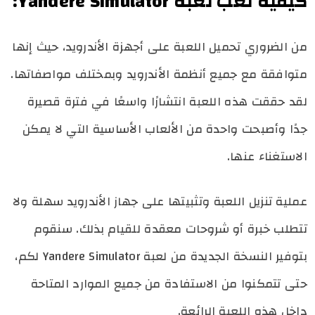
كيفية لعب لعبة Yandere Simulator:
من الضروري تحميل اللعبة على أجهزة الأندرويد، حيث إنها
متوافقة مع جميع أنظمة الأندرويد وبمختلف مواصفاتها.
لقد حققت هذه اللعبة انتشارًا واسعًا في فترة قصيرة
جدًا وأصبحت واحدة من الألعاب الأساسية التي لا يمكن
الاستغناء عنها.
عملية تنزيل اللعبة وتثبيتها على جهاز الأندرويد سهلة ولا
تتطلب خبرة أو شروحات معقدة للقيام بذلك. سنقوم
بتوفير النسخة الجديدة من لعبة Yandere Simulator لكم،
حتى تتمكنوا من الاستفادة من جميع الموارد المتاحة
داخل هذه اللعبة الرائعة.